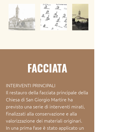
FACCIATA
INTERVENTI PRINCIPALI

Il restauro della facciata principale della 
Chiesa di San Giorgio Martire ha 
previsto una serie di interventi mirati, 
finalizzati alla conservazione e alla 
valorizzazione dei materiali originari.

In una prima fase è stato applicato un 